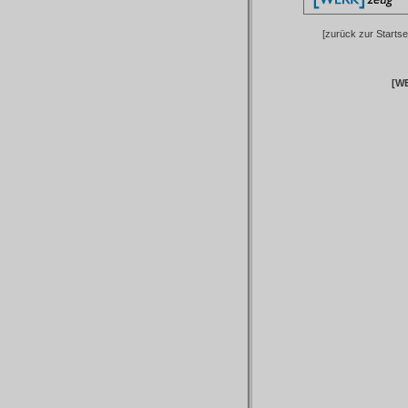
[zurück zur Startsei
[W