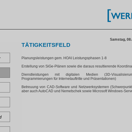
Samstag, 08.
TÄTIGKEITSFELD
Planungsleistungen gem. HOAI Leistungsphasen 1-8
Erstellung von SiGe-Plänen sowie die daraus resultierende Koordina
Dienstleistungen mit digitalen Medien (3D-Visualisierun
Programmierungen für Internetauftritte und Präsentationen)
Betreuung von CAD-Software und Netzwerksystemen (Schwerpunkt 
aber auch AutoCAD und Nemetschek sowie Microsoft Windows-Serv