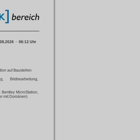
08.2026 · 06:12 Uhr
tion auf Baustellen
g, Bildbearbeitung,
Bentley MicroStation,
er mit Domänen)